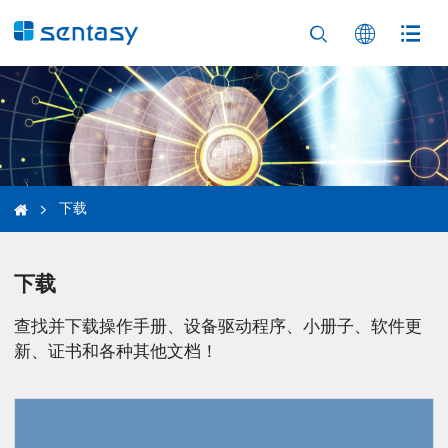



下载


下载
查找并下载操作手册、设备驱动程序、小册子、软件更
新、证书和各种其他文档！